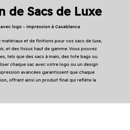
on de
Sacs de Luxe
 avec logo – impression à Casablanca
 matériaux et de finitions pour vos sacs de luxe,
 cuir, et des tissus haut de gamme. Vous pouvez
les, tels que des sacs à main, des tote bags ou
liser chaque sac avec votre logo ou un design
mpression avancées garantissent que chaque
on, offrant ainsi un produit final qui reflète la