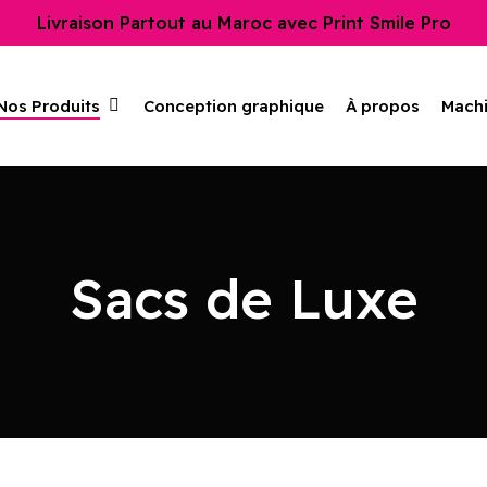
Livraison Partout au Maroc avec Print Smile Pro
Nos Produits
Conception graphique
À propos
Machi
Sacs de Luxe