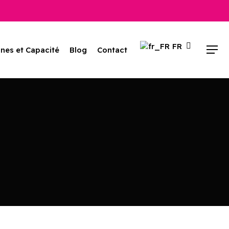
FR
nes et Capacité
Blog
Contact
Menu