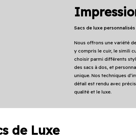
Impressi
Sacs de luxe personnalisés
Nous offrons une variété de
y compris le cuir, le simili
choisir parmi différents sty
des sacs à dos, et personna
unique. Nos techniques d’i
détail est rendu avec précisi
qualité et le luxe.
cs de Luxe