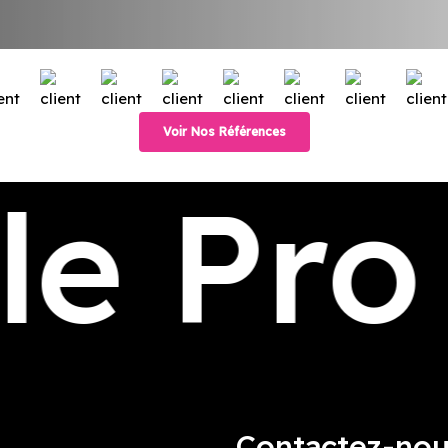
Voir Nos Références
le Pro
Contactez-no