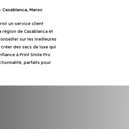
 – Casablanca, Maroc
nir un service client
la région de Casablanca et
nseiller sur les meilleures
 créer des sacs de luxe qui
fiance à Print Smile Pro
tionnalité, parfaits pour