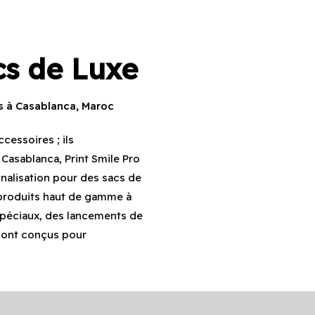
cs de Luxe
s à Casablanca, Maroc
cessoires ; ils
 Casablanca, Print Smile Pro
nalisation pour des sacs de
 produits haut de gamme à
spéciaux, des lancements de
 sont conçus pour