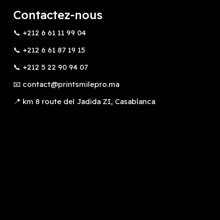
Contactez-nous
📞 +212 6 61 11 99 04
📞 +212 6 61 87 19 15
📞 +212 5 22 90 94 07
📧 contact@printsmilepro.ma
📍 km 8 route del Jadida ZI, Casablanca