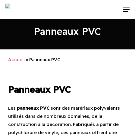
Skip
Men
to
main
Panneaux PVC
content
Accueil
»
Panneaux PVC
Panneaux PVC
Les
panneaux PVC
sont des matériaux polyvalents
utilisés dans de nombreux domaines, de la
construction à la décoration. Fabriqués à partir de
polychlorure de vinyle, ces panneaux offrent une