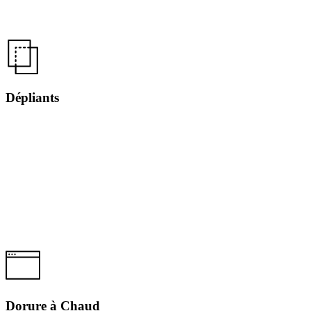
Dépliants
Dorure à Chaud