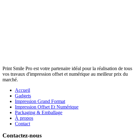
Print Smile Pro
Print Smile Pro
Print Smile Pro
Print Smile Pro est votre partenaire idéal pour la réalisation de tous
vos travaux d'impression offset et numérique au meilleur prix du
marché.
Accueil
Gadgets
Impression Grand Format
Impression Offset Et Numérique
Packaging & Emballage
À propos
Contact
Contactez-nous