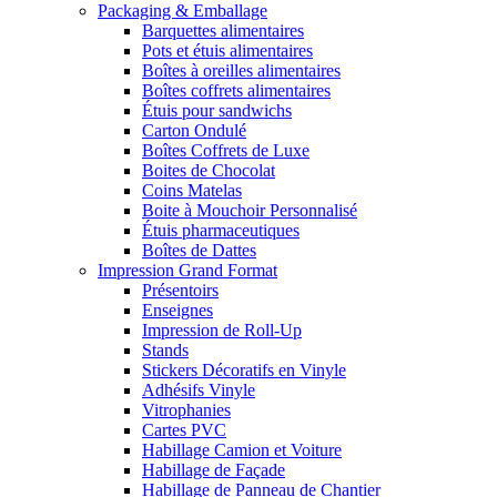
Packaging & Emballage
Barquettes alimentaires
Pots et étuis alimentaires
Boîtes à oreilles alimentaires
Boîtes coffrets alimentaires
Étuis pour sandwichs
Carton Ondulé
Boîtes Coffrets de Luxe
Boites de Chocolat
Coins Matelas
Boite à Mouchoir Personnalisé
Étuis pharmaceutiques
Boîtes de Dattes
Impression Grand Format
Présentoirs
Enseignes
Impression de Roll-Up
Stands
Stickers Décoratifs en Vinyle
Adhésifs Vinyle
Vitrophanies
Cartes PVC
Habillage Camion et Voiture
Habillage de Façade
Habillage de Panneau de Chantier