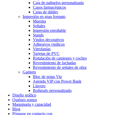
Caja de pañuelos personalizada
Casos farmacéuticos
Cajas de dátiles
Impresión en gran formato
Muestra
Señales
Impresión enrollable
Stands
Vinilos decorativos
Adhesivos vinílicos
Vitrofanías
Tarjetas de PVC
Rotulación de camiones y coches
Revestimiento de fachadas
Revestimiento de señales de obra
Gadgets
Bloc de notas Vip
Agenda VIP con Power Bank
Llavero
Bolígrafo personalizado
Diseño gráfico
Quiénes somos
Maquinaria y capacidad
Blog
Póngase en contacto con