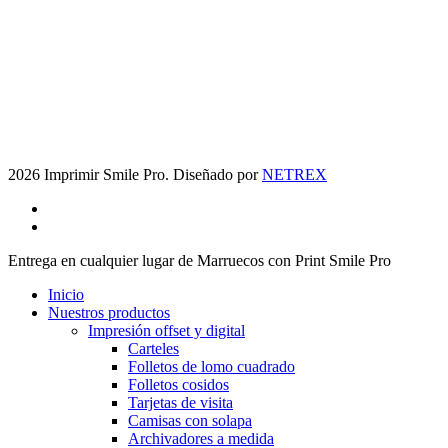
2026 Imprimir Smile Pro. Diseñado por
NETREX
facebook
instagram
Cerrar
Entrega en cualquier lugar de Marruecos con Print Smile Pro
Menú
Inicio
Nuestros productos
Impresión offset y digital
Carteles
Folletos de lomo cuadrado
Folletos cosidos
Tarjetas de visita
Camisas con solapa
Archivadores a medida