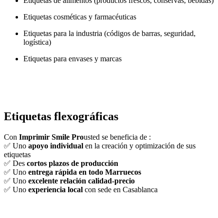
Etiquetas de alimentos (productos frescos, conservas, bebidas)
Etiquetas cosméticas y farmacéuticas
Etiquetas para la industria (códigos de barras, seguridad,
logística)
Etiquetas para envases y marcas
Etiquetas flexográficas
Con
Imprimir Smile Pro
usted se beneficia de :
✅ Uno
apoyo individual
en la creación y optimización de sus
etiquetas
✅ Des
cortos plazos de producción
✅ Uno
entrega rápida en todo Marruecos
✅ Uno
excelente relación calidad-precio
✅ Uno
experiencia local
con sede en Casablanca