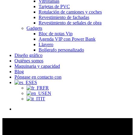
Vitrofanías
Tarjetas de PVC
Rotulación de camiones y coches
Revestimiento de fachadas
Revestimiento de señales de obra
Gadgets
Bloc de notas Vip
Agenda VIP con Power Bank
Llavero
Bolígrafo personalizado
Diseño gráfico
Quiénes somos
Maquinaria y capacidad
Blog
Póngase en contacto con
ES
FR
EN
IT
Menú
Etiquetas flexográficas