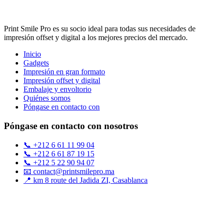
Print Smile Pro es su socio ideal para todas sus necesidades de
impresión offset y digital a los mejores precios del mercado.
Inicio
Gadgets
Impresión en gran formato
Impresión offset y digital
Embalaje y envoltorio
Quiénes somos
Póngase en contacto con
Póngase en contacto con nosotros
📞 +212 6 61 11 99 04
📞 +212 6 61 87 19 15
📞 +212 5 22 90 94 07
📧 contact@printsmilepro.ma
📍 km 8 route del Jadida ZI, Casablanca