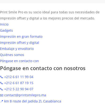
Print Smile Pro es su socio ideal para todas sus necesidades de
impresión offset y digital a los mejores precios del mercado.
Inicio
Gadgets
Impresión en gran formato
Impresión offset y digital
Embalaje y envoltorio
Quiénes somos
Póngase en contacto con
Póngase en contacto con nosotros
📞 +212 6 61 11 99 04
📞 +212 6 61 87 19 15
📞 +212 5 22 90 94 07
📧 contact@printsmilepro.ma
📍 km 8 route del Jadida ZI, Casablanca