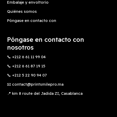
Embalaje y envoltorio
Quiénes somos
Póngase en contacto con
Póngase en contacto con
nosotros
📞 +212 6 61 11 99 04
📞 +212 6 61 87 19 15
📞 +212 5 22 90 94 07
📧 contact@printsmilepro.ma
📍 km 8 route del Jadida ZI, Casablanca