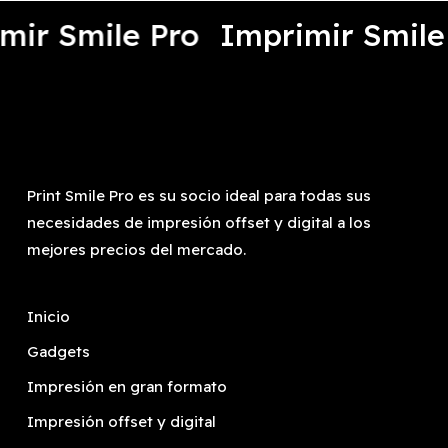
mir Smile Pro
Imprimir Smile
Print Smile Pro es su socio ideal para todas sus
necesidades de impresión offset y digital a los
mejores precios del mercado.
Inicio
Gadgets
Impresión en gran formato
Impresión offset y digital