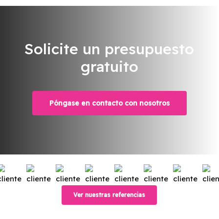
Solicite un presupuesto
gratuito
Póngase en contacto con nosotros
Ver nuestras referencias