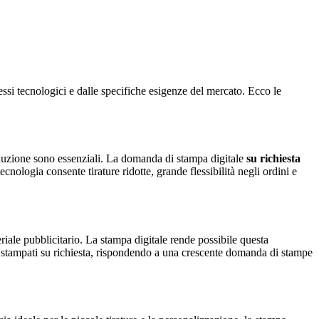
ssi tecnologici e dalle specifiche esigenze del mercato. Ecco le
produzione sono essenziali. La domanda di stampa digitale
su richiesta
cnologia consente tirature ridotte, grande flessibilità negli ordini e
riale pubblicitario. La stampa digitale rende possibile questa
o stampati su richiesta, rispondendo a una crescente domanda di stampe