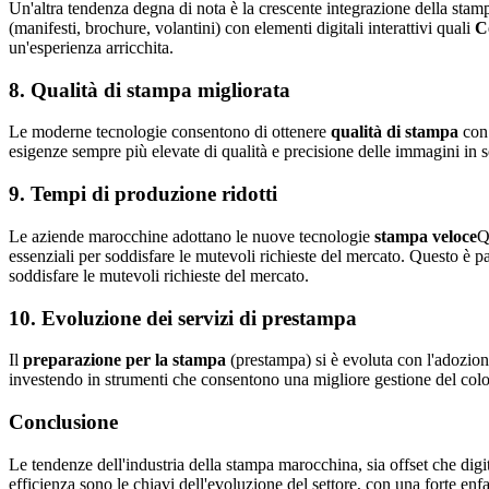
Un'altra tendenza degna di nota è la crescente integrazione della stam
(manifesti, brochure, volantini) con elementi digitali interattivi quali
C
un'esperienza arricchita.
8.
Qualità di stampa migliorata
Le moderne tecnologie consentono di ottenere
qualità di stampa
con 
esigenze sempre più elevate di qualità e precisione delle immagini in set
9.
Tempi di produzione ridotti
Le aziende marocchine adottano le nuove tecnologie
stampa veloce
Q
essenziali per soddisfare le mutevoli richieste del mercato. Questo è p
soddisfare le mutevoli richieste del mercato.
10.
Evoluzione dei servizi di prestampa
Il
preparazione per la stampa
(prestampa) si è evoluta con l'adozione
investendo in strumenti che consentono una migliore gestione del colo
Conclusione
Le tendenze dell'industria della stampa marocchina, sia offset che digi
efficienza sono le chiavi dell'evoluzione del settore, con una forte e