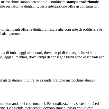
nde marocchine stanno cercando di combinare
stampa tradizionale
lle piattaforme digitali. Questa integrazione offre ai consumatori
i stampanti offset e digitali di fascia alta consente di soddisfare le
 di alta gamma.
ampa di imballaggi alimentari, dove tempi di consegna brevi sono
mballaggi alimentari, dove tempi di consegna brevi sono essenziali per
ormati di stampa. Inoltre, le aziende grafiche marocchine stanno
cente domanda dei consumatori. Personalizzazione, sostenibilità ed
uzione. Le aziende marocchine devono stare al passo con queste