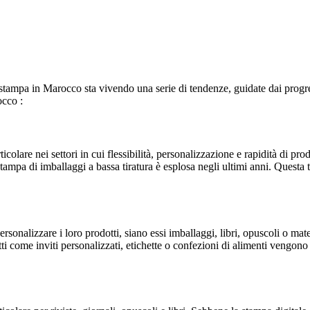
 stampa in Marocco sta vivendo una serie di tendenze, guidate dai progre
cco :
ticolare nei settori in cui flessibilità, personalizzazione e rapidità di 
stampa di imballaggi a bassa tiratura è esplosa negli ultimi anni. Questa te
onalizzare i loro prodotti, siano essi imballaggi, libri, opuscoli o mate
i come inviti personalizzati, etichette o confezioni di alimenti vengon