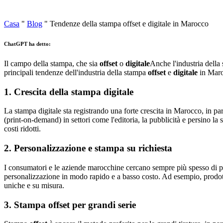
Casa
"
Blog
"
Tendenze della stampa offset e digitale in Marocco
ChatGPT ha detto:
Il campo della stampa, che sia
offset
o
digitale
Anche l'industria della
principali tendenze dell'industria della stampa
offset
e
digitale
in Maro
1.
Crescita della stampa digitale
La stampa digitale sta registrando una forte crescita in Marocco, in par
(print-on-demand) in settori come l'editoria, la pubblicità e persino la 
costi ridotti.
2.
Personalizzazione e stampa su richiesta
I consumatori e le aziende marocchine cercano sempre più spesso di pers
personalizzazione in modo rapido e a basso costo. Ad esempio, prodott
uniche e su misura.
3.
Stampa offset per grandi serie