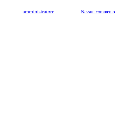
Da
amministratore
3 giugno 2025
Nessun commento